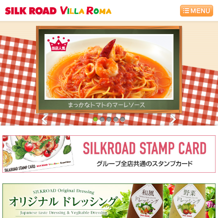
1
2
3
4
5